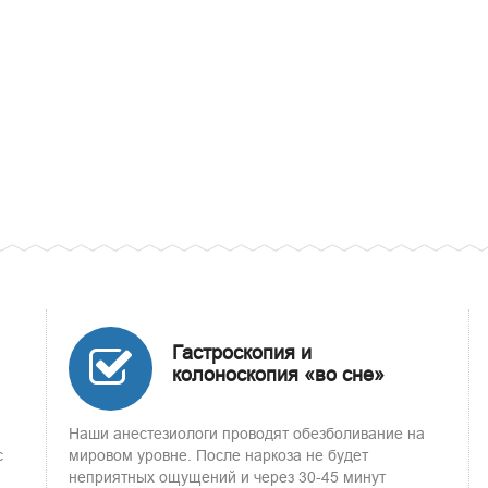
Гастроскопия и
колоноскопия «во сне»
Наши анестезиологи проводят обезболивание на
с
мировом уровне. После наркоза не будет
неприятных ощущений и через 30-45 минут