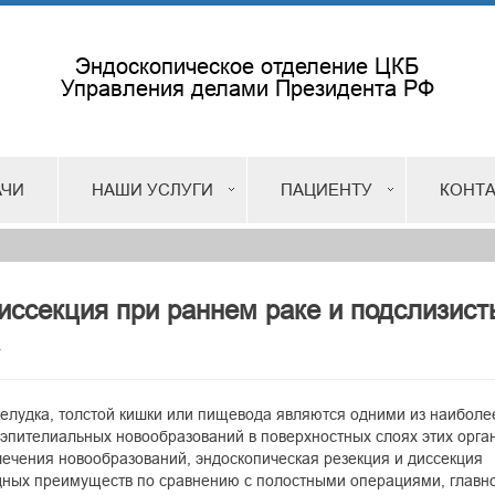
Эндоскопическое отделение ЦКБ
Управления делами Президента РФ
АЧИ
НАШИ УСЛУГИ
ПАЦИЕНТУ
КОНТ
иссекция при раннем раке и подслизист
желудка, толстой кишки или пищевода являются одними из наиболе
пителиальных новообразований в поверхностных слоях этих орган
ечения новообразований, эндоскопическая резекция и диссекция
дных преимуществ по сравнению с полостными операциями, главно