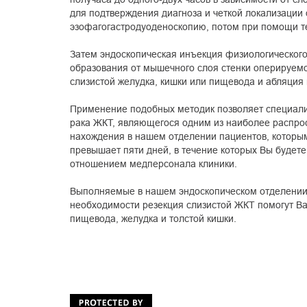
для подтверждения диагноза и четкой локализации
эзофагогастродуоденоскопию, потом при помощи т
Затем эндоскопическая инъекция физиологического
образования от мышечного слоя стенки оперируем
слизистой желудка, кишки или пищевода и абляция 
Применение подобных методик позволяет специал
рака ЖКТ, являющегося одним из наиболее распрос
нахождения в нашем отделении пациентов, которым
превышает пяти дней, в течение которых Вы будет
отношением медперсонала клиники.
Выполняемые в нашем эндоскопическом отделении 
необходимости резекция слизистой ЖКТ помогут Ва
пищевода, желудка и толстой кишки.