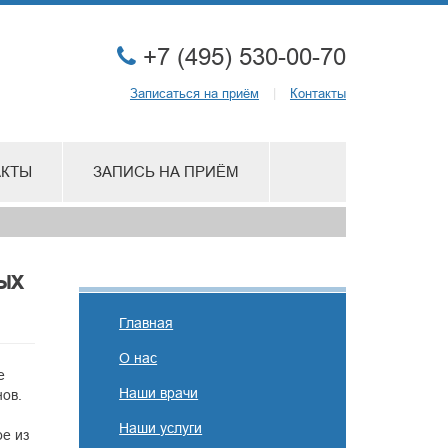
+7 (495) 530-00-70
Записаться на приём
|
Контакты
АКТЫ
ЗАПИСЬ НА ПРИЁМ
ых
Главная
О нас
е
Наши врачи
ов.
Наши услуги
е из