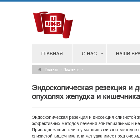
ГЛАВНАЯ
О НАС
НАШИ ВР
Главная
→
Пациенту
→
Эндоскопическая резекция и д
опухолях желудка и кишечника
Эндоскопическая резекция и диссекция слизистой 
эффективных методов лечения эпителиальных и неэ
Принадлежащие к числу малоинвазивных методов л
слизистой кишечника или желудка имеет ряд очеви