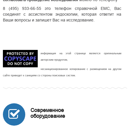
8 (495) 933-66-55 это телефон справочной ЕМС, Вас
соединят с ассистентом эндоскопии, которая ответит на
Ваши вопросы и запишет Вас на исследование.
информация на этой странице является оригинальным
авторским продуктом,
несанкционированное копирование с размещением на другом
сайте приведет к санкциям со стороны поисковых систем.
Современное
оборудование