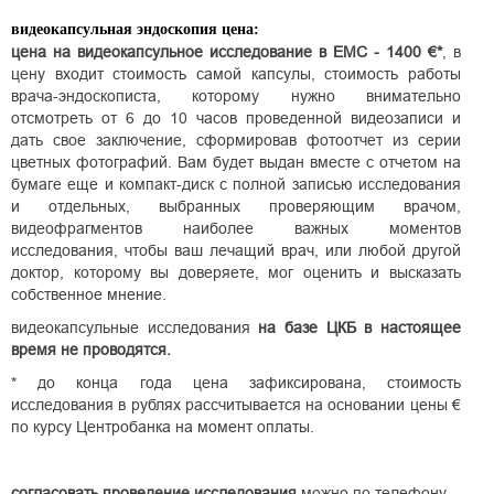
видеокапсульная эндоскопия цена:
цена на видеокапсульное исследование в EMC - 1400 €*
, в
цену входит стоимость самой капсулы, стоимость работы
врача-эндоскописта, которому нужно внимательно
отсмотреть от 6 до 10 часов проведенной видеозаписи и
дать свое заключение, сформировав фотоотчет из серии
цветных фотографий. Вам будет выдан вместе с отчетом на
бумаге еще и компакт-диск с полной записью исследования
и отдельных, выбранных проверяющим врачом,
видеофрагментов наиболее важных моментов
исследования, чтобы ваш лечащий врач, или любой другой
доктор, которому вы доверяете, мог оценить и высказать
собственное мнение.
видеокапсульные исследования
на базе ЦКБ в настоящее
время не проводятся.
* до конца года цена зафиксирована, стоимость
исследования в рублях рассчитывается на основании цены €
по курсу Центробанка на момент оплаты.
согласовать проведение исследования
можно по телефону