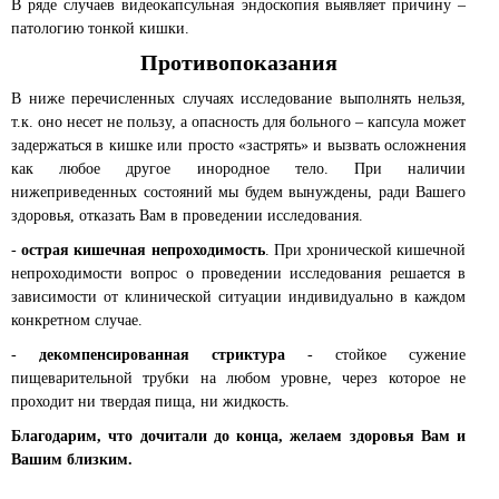
В ряде случаев видеокапсульная эндоскопия выявляет причину –
патологию тонкой кишки.
Противопоказания
В ниже перечисленных случаях исследование выполнять нельзя,
т.к. оно несет не пользу, а опасность для больного – капсула может
задержаться в кишке или просто «застрять» и вызвать осложнения
как любое другое инородное тело. При наличии
нижеприведенных состояний мы будем вынуждены, ради Вашего
здоровья, отказать Вам в проведении исследования.
-
острая кишечная непроходимость
. При хронической кишечной
непроходимости вопрос о проведении исследования решается в
зависимости от клинической ситуации индивидуально в каждом
конкретном случае.
-
декомпенсированная стриктура
- стойкое сужение
пищеварительной трубки на любом уровне, через которое не
проходит ни твердая пища, ни жидкость.
Благодарим, что дочитали до конца, желаем здоровья Вам и
Вашим близким.