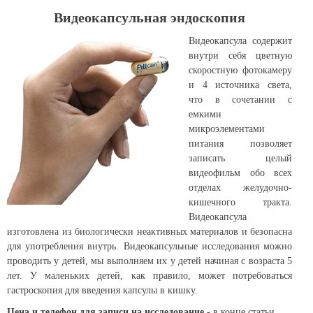
Видеокапсульная эндоскопия
Видеокапсула содержит
внутри себя цветную
скоростную фотокамеру
и 4 источника света,
что в сочетании с
емкими
микроэлементами
питания позволяет
записать целый
видеофильм обо всех
отделах желудочно-
кишечного тракта.
Видеокапсула
изготовлена из биологически неактивных материалов и безопасна
для употребления внутрь. Видеокапсульные исследования можно
проводить у детей, мы выполняем их у детей начиная с возраста 5
лет. У маленьких детей, как правило, может потребоваться
гастроскопия для введения капсулы в кишку.
Цена и телефон для записи на исследование
- в конце статьи.