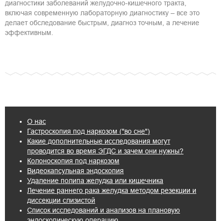
диагностики заболеваний желудочно-кишечного тракта,
включая современную лабораторную диагностику – все это
делает обследование быстрым, диагноз точным, а лечение
эффективным.
О нас
Гастроскопия под наркозом ("во сне")
Какие дополнительные исследования могут
проводится во время ЭГДС и зачем они нужны?
Колоноскопия под наркозом
Видеокапсульная эндоскопия
Удаление полипа желудка или кишечника
Лечение раннего рака желудка методом резекции и
диссекции слизистой
Список исследований и анализов на плановую
эндоскопическую операцию